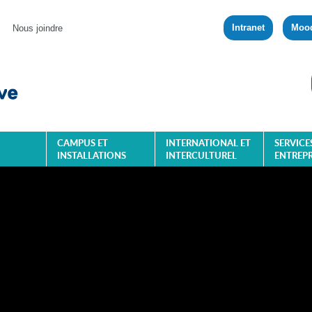
Intranet
Moo
Nous joindre
CAMPUS ET
INTERNATIONAL ET
SERVICE
INSTALLATIONS
INTERCULTUREL
ENTREPR