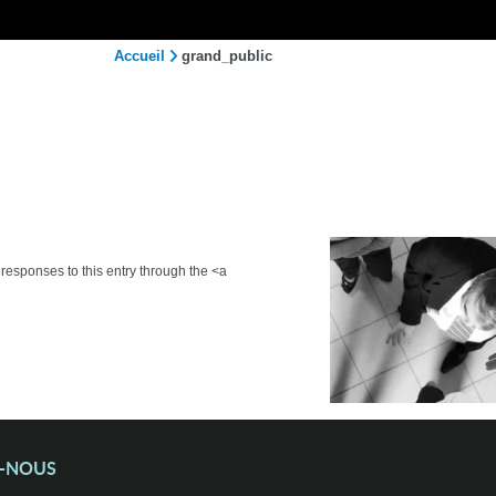
Accueil
grand_public
 responses to this entry through the <a
Z-NOUS