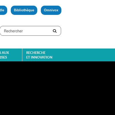
dle
Bibliothèque
Omnivox
S AUX
RECHERCHE
ISES
ET INNOVATION