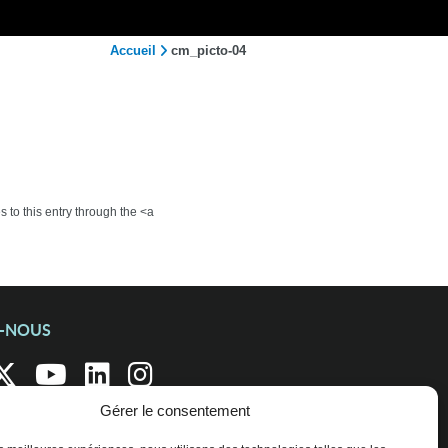
Accueil
cm_picto-04
 to this entry through the <a
Z-NOUS
Gérer le consentement