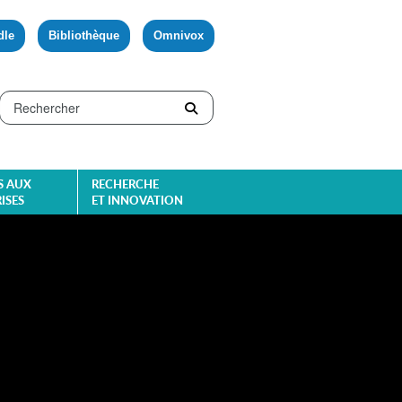
dle
Bibliothèque
Omnivox
S AUX
RECHERCHE
ISES
ET INNOVATION