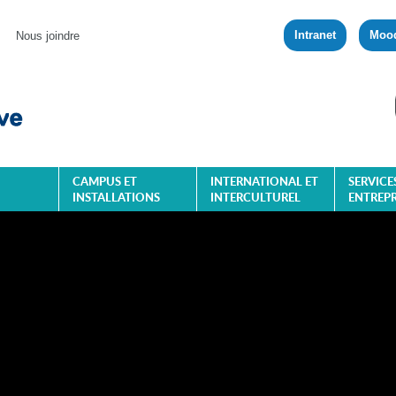
Intranet
Moo
Nous joindre
CAMPUS ET
INTERNATIONAL ET
SERVICE
INSTALLATIONS
INTERCULTUREL
ENTREPR