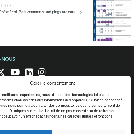
ugh the <a
0</a> feed. Both comments and pings are currently
Z-NOUS
Gérer le consentement
les meilleures expériences, nous utilisons des technologies telles que les
 stocker et/ou accéder aux informations des appareils. Le fait de consentir à
gies nous permettra de traiter des données telles que le comportement de
 les ID uniques sur ce site. Le fait de ne pas consentir ou de retirer son
 peut avoir un effet négatif sur certaines caractéristiques et fonctions.