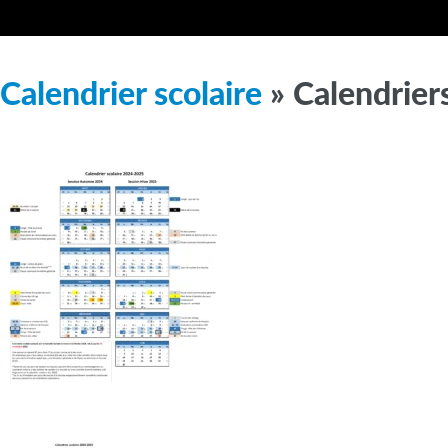
Calendrier scolaire
» Calendrie