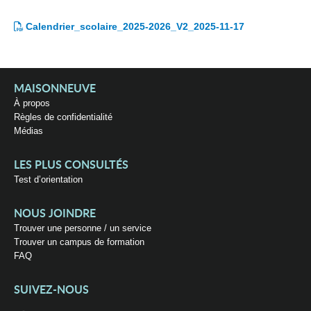
Calendrier_scolaire_2025-2026_V2_2025-11-17
MAISONNEUVE
À propos
Règles de confidentialité
Médias
LES PLUS CONSULTÉS
Test d’orientation
NOUS JOINDRE
Trouver une personne / un service
Trouver un campus de formation
FAQ
SUIVEZ-NOUS