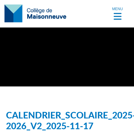
MENU
CALENDRIER_SCOLAIRE_2025
2026_V2_2025-11-17