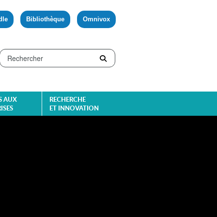
dle
Bibliothèque
Omnivox
S AUX
RECHERCHE
ISES
ET INNOVATION