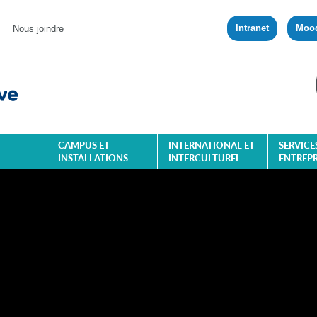
Intranet
Moo
Nous joindre
CAMPUS ET
INTERNATIONAL ET
SERVICE
INSTALLATIONS
INTERCULTUREL
ENTREPR