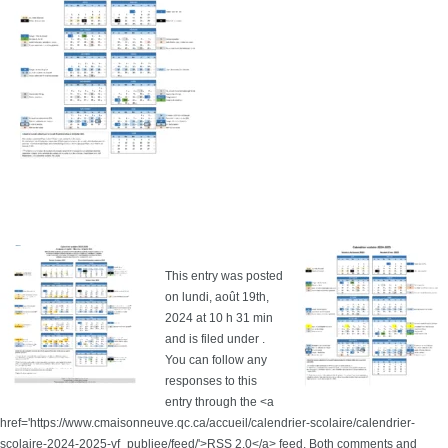
This entry was posted
on lundi, août 19th,
2024 at 10 h 31 min
and is filed under .
You can follow any
responses to this
entry through the <a
href='https://www.cmaisonneuve.qc.ca/accueil/calendrier-scolaire/calendrier-
scolaire-2024-2025-vf_publiee/feed/'>RSS 2.0</a> feed. Both comments and