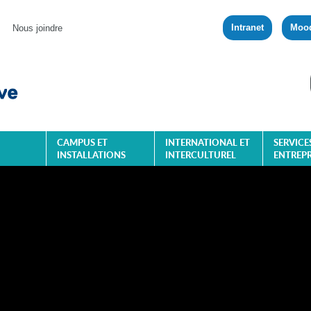
Intranet
Moo
Nous joindre
CAMPUS ET
INTERNATIONAL ET
SERVICE
INSTALLATIONS
INTERCULTUREL
ENTREPR