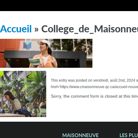
Accueil
» College_de_Maisonne
This entry was posted on vendredi, août 2nd, 2024 at
href='https://www.cmaisonneuve.qc.ca/accueil-nouv
Sorry, the comment form is closed at this tim
MAISONNEUVE
LES PL