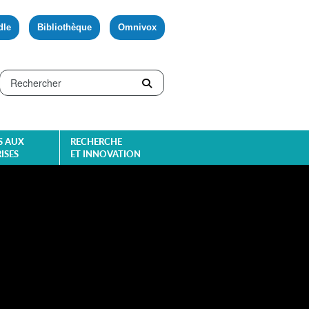
dle
Bibliothèque
Omnivox
S AUX
RECHERCHE
ISES
ET INNOVATION