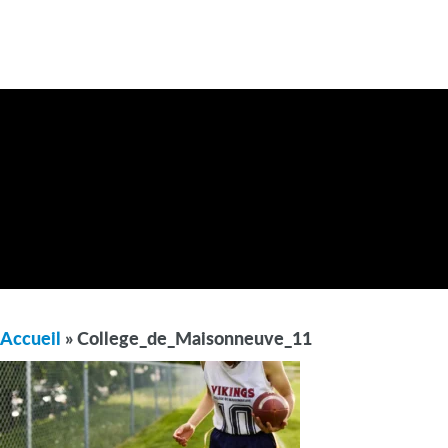
Accueil
» College_de_Maisonneuve_11