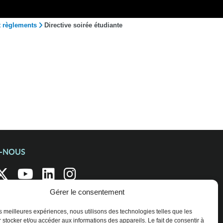
t règlements
Directive soirée étudiante
Z-NOUS
Gérer le consentement
les meilleures expériences, nous utilisons des technologies telles que les
 stocker et/ou accéder aux informations des appareils. Le fait de consentir à