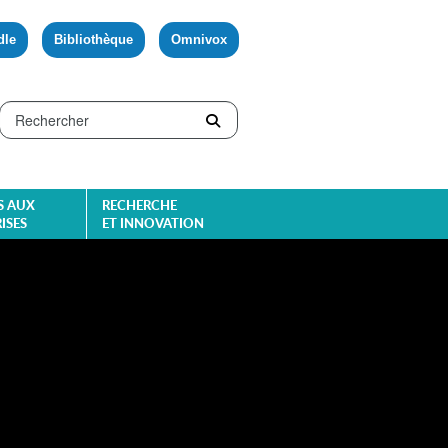
dle
Bibliothèque
Omnivox
S AUX
RECHERCHE
ISES
ET INNOVATION