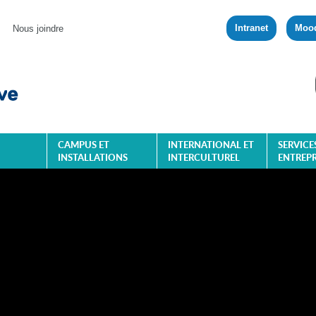
Intranet
Moo
Nous joindre
CAMPUS ET
INTERNATIONAL ET
SERVICE
INSTALLATIONS
INTERCULTUREL
ENTREPR