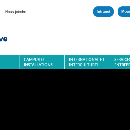
Intranet
Moo
Nous joindre
CAMPUS ET
INTERNATIONAL ET
SERVICE
INSTALLATIONS
INTERCULTUREL
ENTREPR