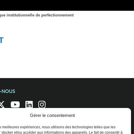
que institutionnelle de perfectionnement
T
Z-NOUS
Gérer le consentement
les meilleures expériences, nous utilisons des technologies telles que les
 stocker et/ou accéder aux informations des appareils. Le fait de consentir à