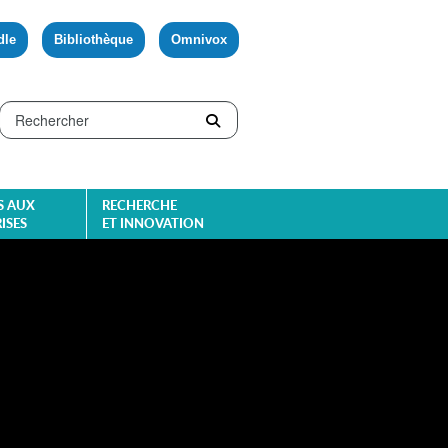
dle
Bibliothèque
Omnivox
S AUX
RECHERCHE
ISES
ET INNOVATION