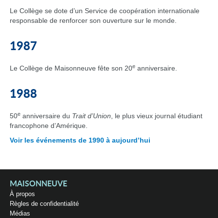
Le Collège se dote d’un Service de coopération internationale
responsable de renforcer son ouverture sur le monde.
1987
e
Le Collège de Maisonneuve fête son 20
anniversaire.
1988
e
50
anniversaire du
Trait d’Union
, le plus vieux journal étudiant
francophone d’Amérique.
Voir les événements de 1990 à aujourd’hui
MAISONNEUVE
À propos
Règles de confidentialité
Médias