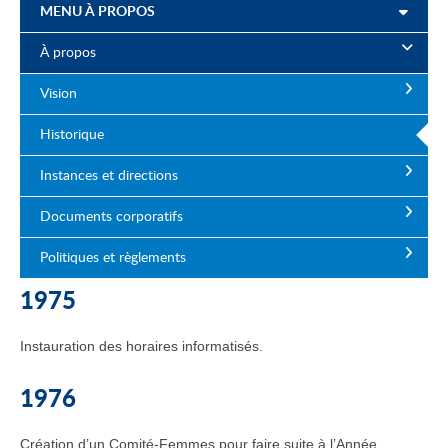
MENU À PROPOS
À propos
Vision
Historique
Instances et directions
Documents corporatifs
Politiques et règlements
1975
Instauration des horaires informatisés.
1976
Création d’un Comité-Femmes pour faire suite à l’Année