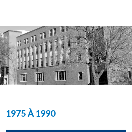
1975 À 1990