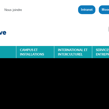
Intranet
Moo
Nous joindre
CAMPUS ET
INTERNATIONAL ET
SERVICE
INSTALLATIONS
INTERCULTUREL
ENTREPR