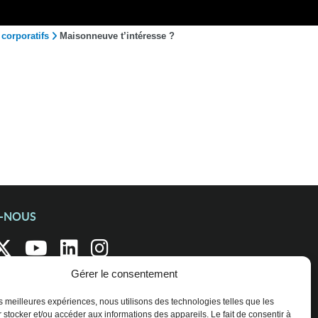
corporatifs
Maisonneuve t’intéresse ?
Z-NOUS
Gérer le consentement
les meilleures expériences, nous utilisons des technologies telles que les
 stocker et/ou accéder aux informations des appareils. Le fait de consentir à