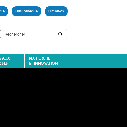
dle
Bibliothèque
Omnivox
S AUX
RECHERCHE
ISES
ET INNOVATION